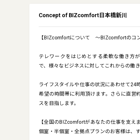
Concept of BIZcomfort日本橋新川
【BIZcomfortについて　～BIZcomfortの
テレワークをはじめとする柔軟な働き方が求め
で、様々なビジネスに対してこれからの働き
ライフスタイルや仕事の状況にあわせて24時
希望の時間帯に利用頂けます。さらに直営約
スを目指します。

【全国のBIZcomfortがあなたの仕事を支えま
個室・半個室・全拠点プランのお客様は、す