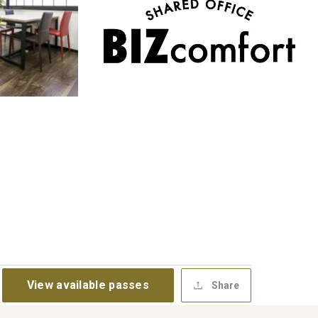
View available passes
Share