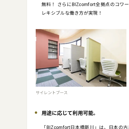
無料！ さらにBIZcomfort全拠点の
レキシブルな働き方が実現！
サイレントブース
用途に応じて利用可能。
「BIZcomfort日本橋新川」は、日