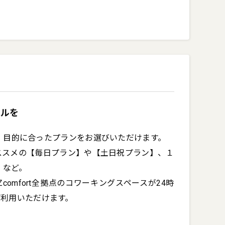
イルを
て、目的に合ったプランをお選びいただけます。

ススメの【毎日プラン】や【土日祝プラン】、１
ど。

Zcomfort全拠点のコワーキングスペースが24時
ご利用いただけます。