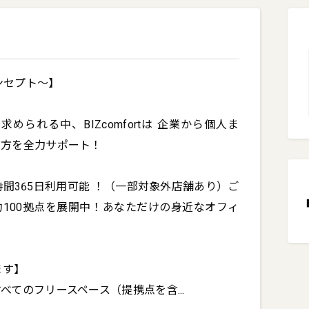
コンセプト～】

られる中、BIZcomfortは 企業から個人ま
方を全力サポート！

間365日利用可能 ！（一部対象外店舗あり）ご
100拠点を展開中！あなただけの身近なオフィ
す】

べてのフリースペース（提携点を含
...