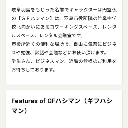
岐阜羽島をもじった名前でキャラクタ－は円空仏
の【ＧＦハシマン】は、羽島市役所隣の竹鼻中学
校北向かいにあるコワ－キングスペ－ス、レンタ
ルスペ－ス、レンタル会議室です。

市役所近くの便利な場所で、自由に気楽にビジネ
スや勉強、談話や会議などにお使い頂けます。

学生さん、ビジネスマン、近隣の皆様のご利用を
お待ちしております。
Features of GFハシマン（ギフハシ
マン）