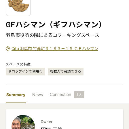
GFハシマン（ギフハシマン）
羽島市役所の隣にあるコワ－キングスペ－ス
Gifu 羽島市 竹鼻町３１８３－１５ ＧＦハシマン
スペースの特徴
ドロップインで利用可
複数人で会議できる
Connection
Summary
News
1
人
Owner