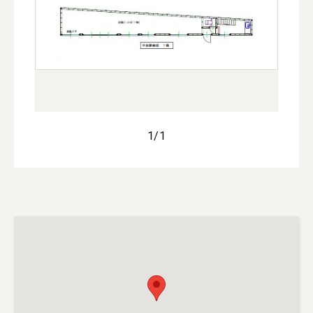
1
/
1