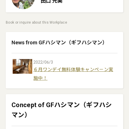
田口
元美
Book or inquire about this Workplace
News from GFハシマン（ギフハシマン）
2022/06/3
６月ワンデイ無料体験キャンペ－ン実
施中！
Concept of GFハシマン（ギフハシ
マン）