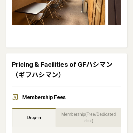
Pricing & Facilities of GFハシマン
（ギフハシマン）
Membership Fees
Membership(Free/Dedicated
Drop-in
disk)