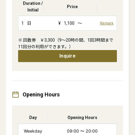
Duration /
Price
Initial
1
日
¥
1,100
～
Remark
※ 回数券　￥3,300（9～20時の間、1回3時間まで
11回分の利用ができます。）
Inquire
Opening Hours
Day
Opening Hours
Weekday
09:00
〜
20:00