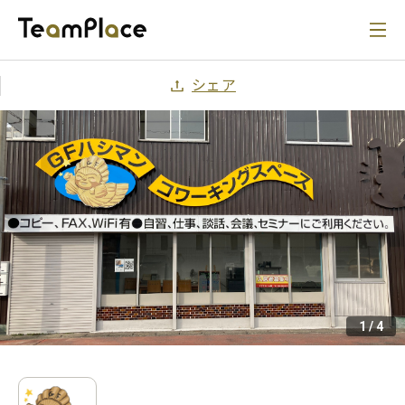
シェア
1
/
4