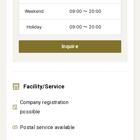
Weekend
09:00
〜
20:00
Holiday
09:00
〜
20:00
Inquire
Facility/Service
Company registration
possible
Postal service available