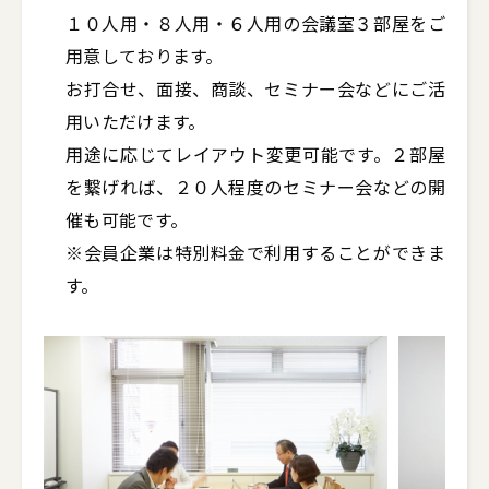
１０人用・８人用・６人用の会議室３部屋をご
用意しております。

お打合せ、面接、商談、セミナー会などにご活
用いただけます。

用途に応じてレイアウト変更可能です。２部屋
を繋げれば、２０人程度のセミナー会などの開
催も可能です。

※会員企業は特別料金で利用することができま
す。