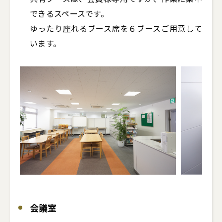
できるスペースです。

ゆったり座れるブース席を６ブースご用意して
います。
会議室