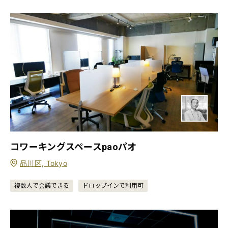
コワーキングスペースpaoパオ
品川区, Tokyo
複数人で会議できる
ドロップインで利用可