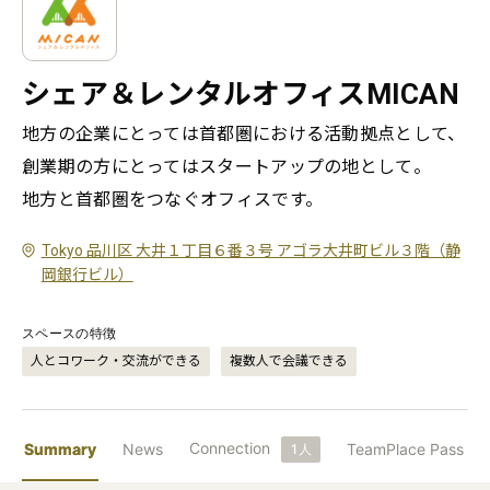
シェア＆レンタルオフィスMICAN
地方の企業にとっては首都圏における活動拠点として、
創業期の方にとってはスタートアップの地として。

地方と首都圏をつなぐオフィスです。
Tokyo 品川区 大井１丁目６番３号 アゴラ大井町ビル３階（静
岡銀行ビル）
スペースの特徴
人とコワーク・交流ができる
複数人で会議できる
Connection
Summary
News
TeamPlace Pass
1
人