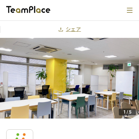
シェア
1
/
5