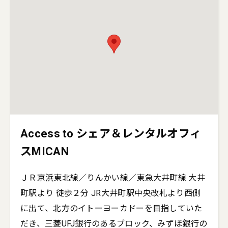
Access to シェア＆レンタルオフィ
スMICAN
ＪＲ京浜東北線／りんかい線／東急大井町線 大井
町駅より 徒歩２分 JR大井町駅中央改札より西側
に出て、北方のイトーヨーカドーを目指していた
だき、三菱UFJ銀行のあるブロック、みずほ銀行の