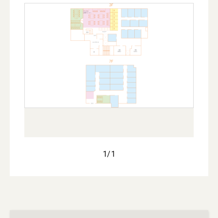
1
/
1