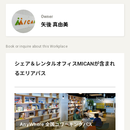
Owner
矢後
真由美
Book or inquire about this Workplace
シェア＆レンタルオフィスMICAN
が含まれ
るエリアパス
AnyWhere 全国コワーキングパス