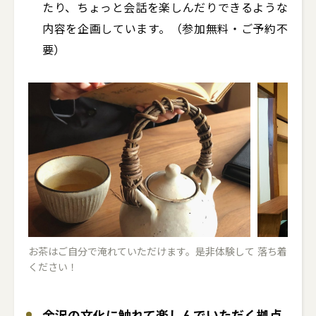
たり、ちょっと会話を楽しんだりできるような
内容を企画しています。（参加無料・ご予約不
要）
お茶はご自分で淹れていただけます。是非体験して
落ち着く和
ください！
金沢の文化に触れて楽しんでいただく拠点