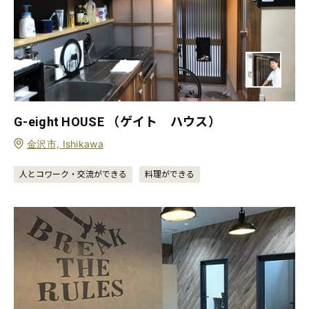
G-eight HOUSE （ゲイト ハウス）
金沢市, Ishikawa
人とコワーク・交流ができる
料理ができる