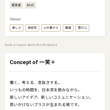
経営者
BtoC
Values
楽しさ
独自性
心の豊かさ
謙虚
遊び心
Book or inquire about this Workplace
Concept of 一笑＋
働く、考える、息抜きする。

いつもの時間を、日本茶を飲みながら。

新しいアイデア、新しいコミュニケーション。

思いがけないプラスが生まれる場です。