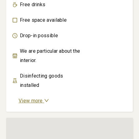
Free drinks
Free space available
Drop-in possible
We are particular about the
interior.
Disinfecting goods
installed
View more