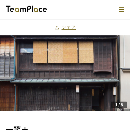
シェア
1
/
5
一笑＋