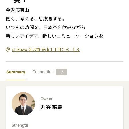
金沢市東山

働く、考える、息抜きする。

いつもの時間を、日本茶を飲みながら

新しいアイデア、新しいコミュニケーションを
Ishikawa 金沢市 東山１丁目２６−１３
Connection
Summary
1
人
Owner
丸谷
誠慶
Strength