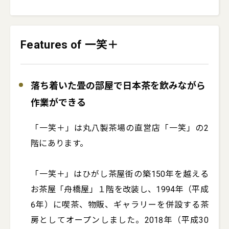
Features of 一笑＋
落ち着いた畳の部屋で日本茶を飲みながら
作業ができる
「一笑＋」は丸八製茶場の直営店「一笑」の2
階にあります。

「一笑＋」はひがし茶屋街の築150年を越える
お茶屋「舟橋屋」１階を改装し、1994年（平成
6年）に喫茶、物販、ギャラリーを併設する茶
房としてオープンしました。2018年（平成30