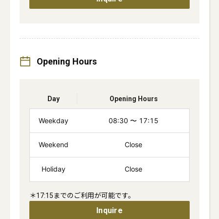
Opening Hours
Day
Opening Hours
Weekday
08:30
〜
17:15
Weekend
Close
Holiday
Close
＊17:15までのご利用が可能です。
Inquire