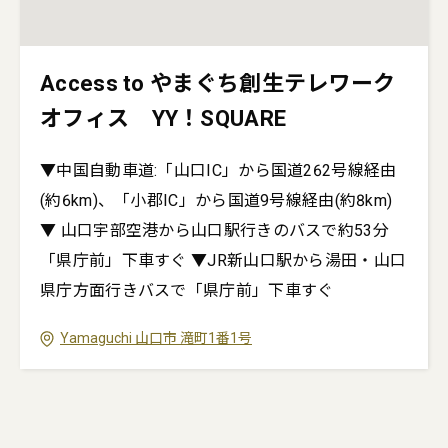
Access to やまぐち創生テレワーク
オフィス YY！SQUARE
▼中国自動車道:「山口IC」から国道262号線経由
(約6km)、「小郡IC」から国道9号線経由(約8km)
▼ 山口宇部空港から山口駅行きのバスで約53分
「県庁前」下車すぐ ▼JR新山口駅から湯田・山口
県庁方面行きバスで「県庁前」下車すぐ
Yamaguchi
山口市
滝町1番1号