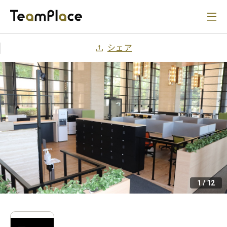
シェア
1
/
12