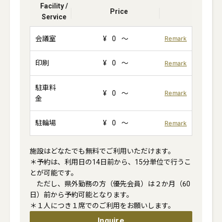
Facility /
Price
Service
会議室
¥
0
～
Remark
印刷
¥
0
～
Remark
駐車料
¥
0
～
Remark
金
駐輪場
¥
0
～
Remark
施設はどなたでも無料でご利用いただけます。

＊予約は、利用日の14日前から、15分単位で行うこ
とが可能です。

　ただし、県外勤務の方（優先会員）は２か月（60
日）前から予約可能となります。

Inquire