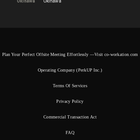
Okinawa
Okinawa
Plan Your Perfect Offsite Meeting Effortlessly —Visit co-workation.com
Operating Company (PerkUP Inc.)
Terms Of Services
Privacy Policy
Commercial Transaction Act
FAQ