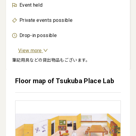
Event held
Private events possible
Drop-in possible
View more
筆記用具などの貸出物品もございます。
Floor map of Tsukuba Place Lab