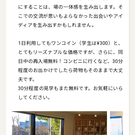
にすることは、場の一体感を生み出します。そ
こでの交流が思いもよらなかった出会いやアイ
ディアを生み出すかもしれません。

1日利用してもワンコイン（学生は¥300）と、
とてもリーズナブルな価格ですが、さらに、同
日中の再入場無料！コンビニに行くなど、30分
程度のお出かけでしたら荷物もそのままで大丈
夫です。

30分程度の見学もまた無料です。お気軽にいら
してください。