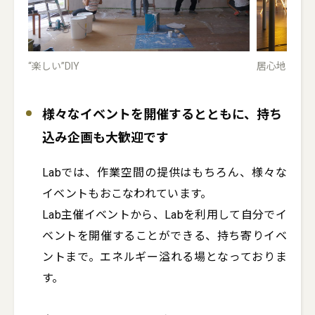
“楽しい”DIY
居心地の良
様々なイベントを開催するとともに、持ち
込み企画も大歓迎です
Labでは、作業空間の提供はもちろん、様々な
イベントもおこなわれています。

Lab主催イベントから、Labを利用して自分でイ
ベントを開催することができる、持ち寄りイベ
ントまで。エネルギー溢れる場となっておりま
す。
