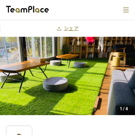
シェア
1
/
4