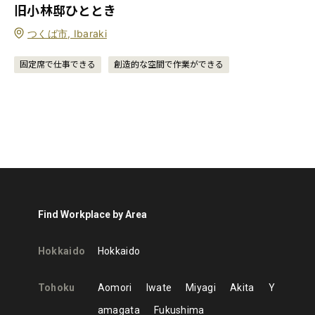
旧小林邸ひととき
つくば市, Ibaraki
固定席で仕事できる
創造的な空間で作業ができる
Find Workplace by Area
Hokkaido
Hokkaido
Tohoku
Aomori
Iwate
Miyagi
Akita
Y
amagata
Fukushima