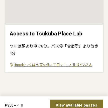
Access to Tsukuba Place Lab
つくば駅より車で6分。バス停「合宿所」より徒歩
4分
Ibaraki
つくば市
天久保３丁目２１−３
星谷ビル2-A
View available passes
¥
300
~
/
1
日