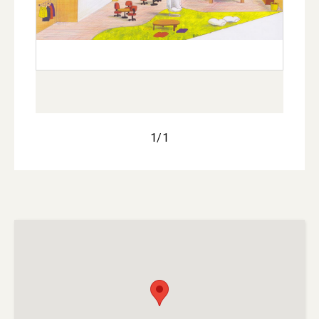
1
/
1