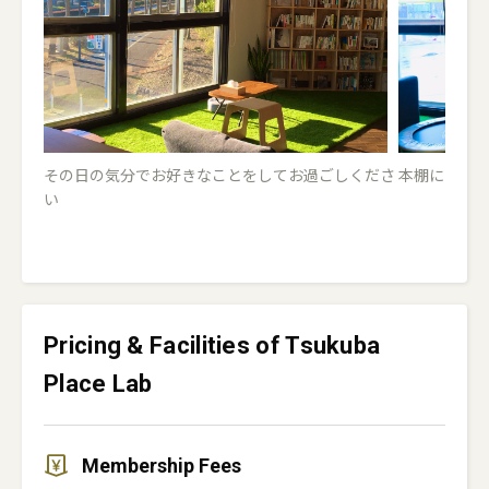
その日の気分でお好きなことをしてお過ごしくださ
本棚には思
い
Pricing & Facilities of Tsukuba
Place Lab
Membership Fees