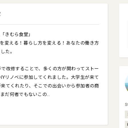
堂
「きむら食堂」

方を変える！暮らし方を変える！あなたの働き方
した。

手で改修することで、多くの方が関わってストー
DIYリノベに参加してくれました。大学生が来て
が来てくれたり、そこでの出会いから参加者の商
。まだ何者でもないこの
...
S