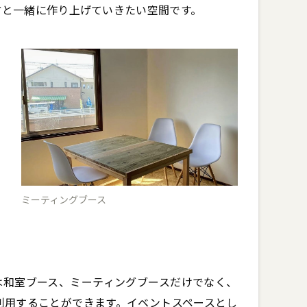
方と一緒に作り上げていきたい空間です。
ミーティングブース
は和室ブース、ミーティングブースだけでなく、
利用することができます。イベントスペースとし