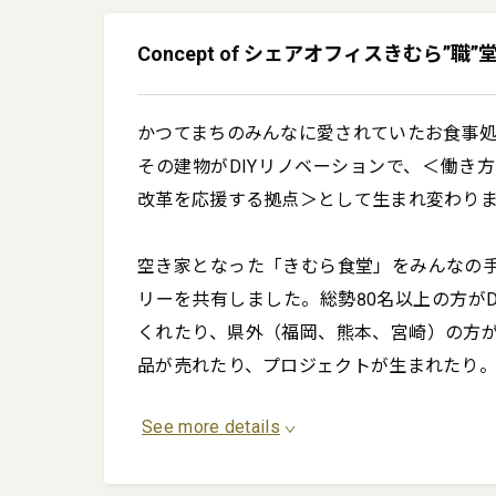
Concept of シェアオフィスきむら”職”
かつてまちのみんなに愛されていたお食事処
その建物がDIYリノベーションで、＜働き
改革を応援する拠点＞として生まれ変わりま
空き家となった「きむら食堂」をみんなの
リーを共有しました。総勢80名以上の方が
くれたり、県外（福岡、熊本、宮崎）の方
品が売れたり、プロジェクトが生まれたり
See more details