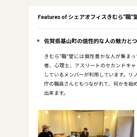
Features of シェアオフィスきむら”職”
佐賀県基山町の個性的な人の魅力と
きむら“職”堂には個性豊かな人が集ま
者、心理士、アスリートのセカンドキャ
しているメンバーが利用しています。リ
庁の職員さんともつながれて、何かを始
出来ます。