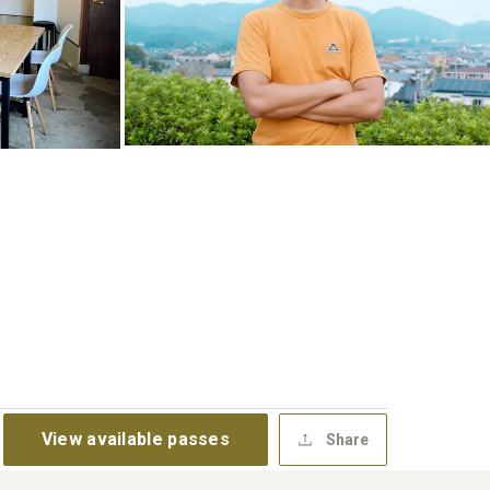
View available passes
Share