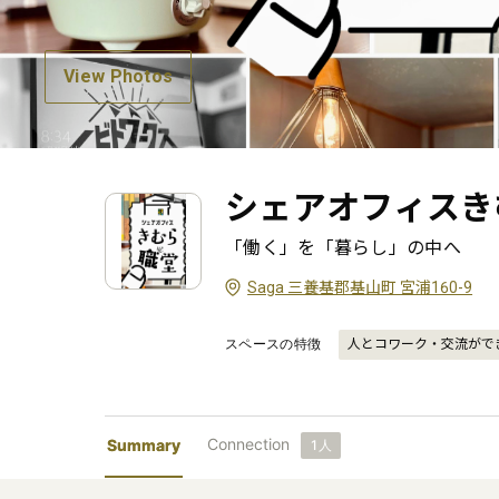
View Photos
シェアオフィスき
「働く」を「暮らし」の中へ
Saga 三養基郡基山町 宮浦160-9
スペースの特徴
人とコワーク・交流がで
Connection
Summary
1
人