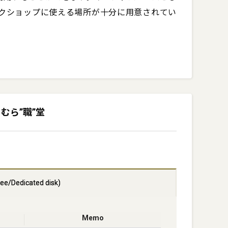
クショップに使える場所が十分に用意されてい
ィスきむら”職”堂
ee/Dedicated disk)
Memo