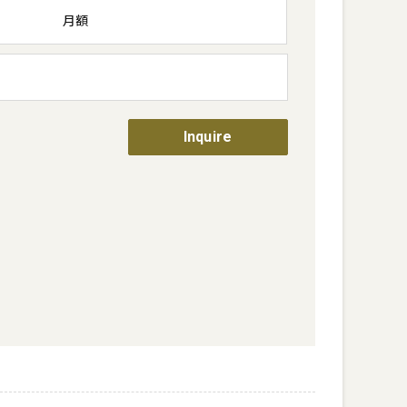
月額
Inquire