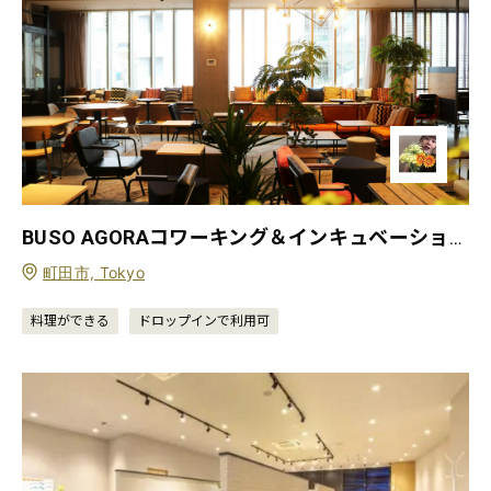
BUSO AGORAコワーキング＆インキュベーションオフィス
町田市, Tokyo
料理ができる
ドロップインで利用可