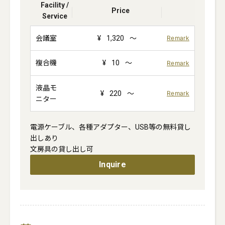
Facility /
Price
Service
会議室
¥
1,320
～
Remark
複合機
¥
10
～
Remark
液晶モ
¥
220
～
Remark
ニター
電源ケーブル、各種アダプター、USB等の無料貸し
出しあり

Inquire