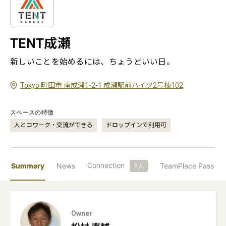
TENT成瀬
Tokyo 町田市 南成瀬1-2-1 成瀬駅前ハイツ2号棟102
スペースの特徴
人とコワーク・交流ができる
ドロップインで利用可
Connection
Summary
News
TeamPlace Pass
1
人
Owner