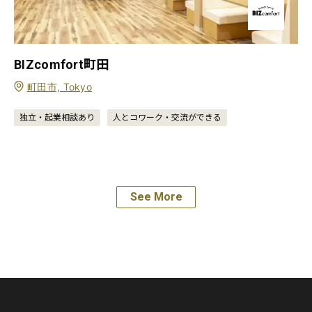
BIZcomfort町田
町田市, Tokyo
独立・起業相談あり
人とコワーク・交流ができる
See More