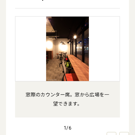
窓際のカウンター席。窓から広場を一
望できます。
1
/
6