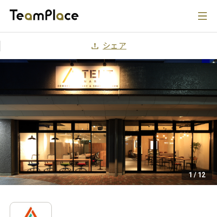
シェア
1
/
12