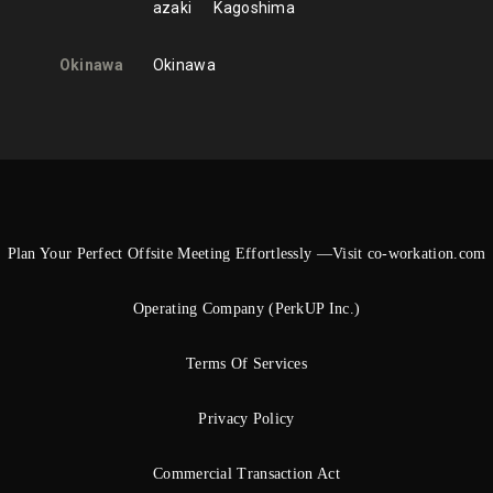
azaki
Kagoshima
Okinawa
Okinawa
Plan Your Perfect Offsite Meeting Effortlessly —Visit co-workation.com
Operating Company (PerkUP Inc.)
Terms Of Services
Privacy Policy
Commercial Transaction Act