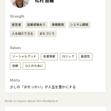
松村
直輔
Strength
経営者
起業経験あり
事業開発
システム開発
人を紹介できる
まちづくり
Values
ソーシャルグッド
他者貢献
ロジック
創造性
信頼
ひとのために
Motto
少しの「おせっかい」が人生を豊かにする
Book or inquire about this Workplace