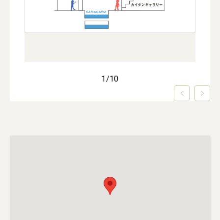
1
/
10