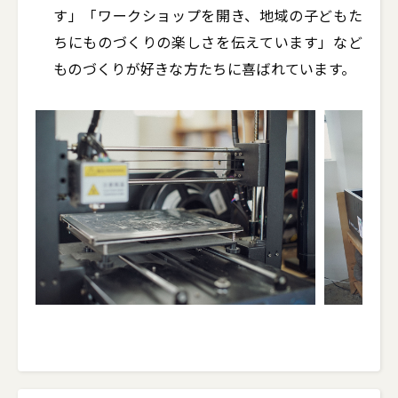
す」「ワークショップを開き、地域の子どもた
ちにものづくりの楽しさを伝えています」など
ものづくりが好きな方たちに喜ばれています。