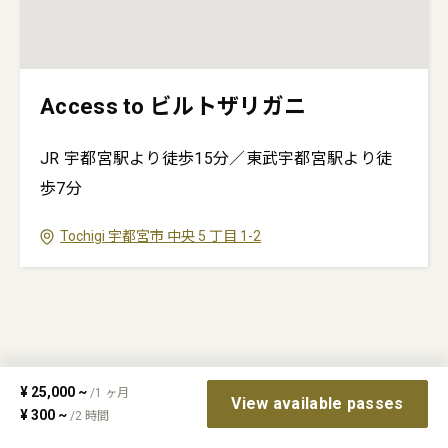
Access to ビルトザリガニ
JR 宇都宮駅より徒歩15分／東武宇都宮駅より徒
歩7分
Tochigi
宇都宮市
中央 5 丁目 1-2
¥
25,000
~
/
1
ヶ月
View available passes
¥
300
~
/
2
時間