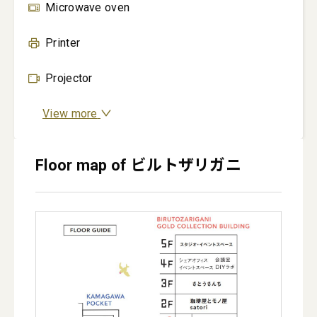
Microwave oven
Printer
Projector
View more
Floor map of ビルトザリガニ