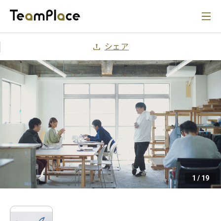
シェア
1
/
19