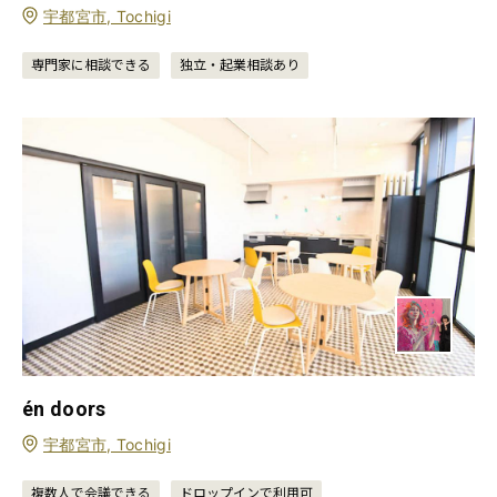
宇都宮市, Tochigi
専門家に相談できる
独立・起業相談あり
én doors
宇都宮市, Tochigi
複数人で会議できる
ドロップインで利用可