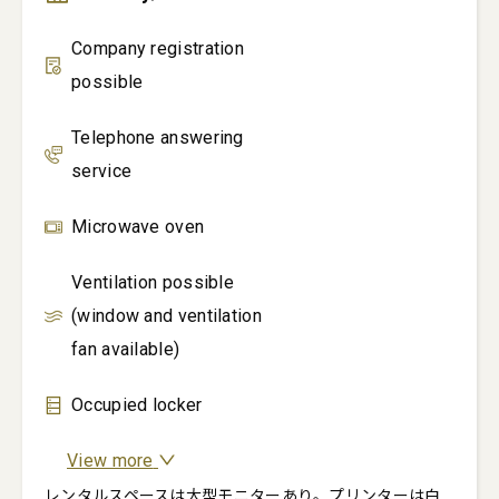
Company registration
possible
Telephone answering
service
Microwave oven
Ventilation possible
(window and ventilation
fan available)
Occupied locker
View more
レンタルスペースは大型モニターあり。プリンターは白