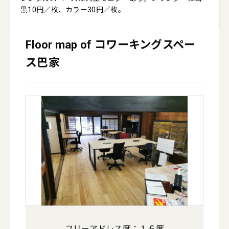
黒10円／枚、カラー30円／枚。
Floor map of コワーキングスペー
ス巴家
フリーアドレス席：１６席