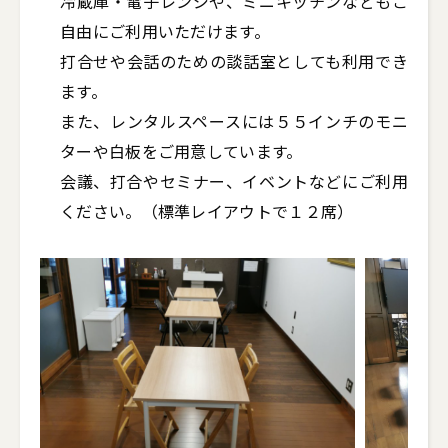
冷蔵庫・電子レンジや、ミニキッチンなどもご
自由にご利用いただけます。

打合せや会話のための談話室としても利用でき
ます。

また、レンタルスペースには５５インチのモニ
ターや白板をご用意しています。

会議、打合やセミナー、イベントなどにご利用
ください。（標準レイアウトで１２席）