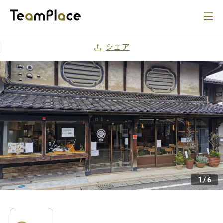
シェア
1
/
6