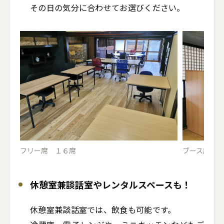
その日の気分に合わせてお選びください。
フリー席 １６席
ブース席 
休憩室兼談話室やレンタルスペースも！
休憩室兼談話室では、飲食も可能です。
