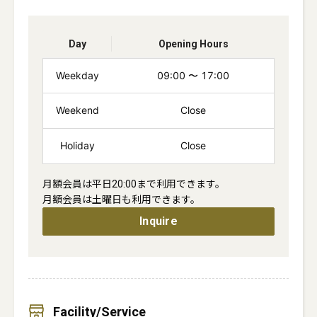
Day
Opening Hours
Weekday
09:00
〜
17:00
Weekend
Close
Holiday
Close
月額会員は平日20:00まで利用できます。

Inquire
Facility/Service