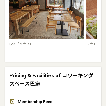
喫茶「キナリ」
シナモンロ
Pricing & Facilities of コワーキング
スペース巴家
Membership Fees