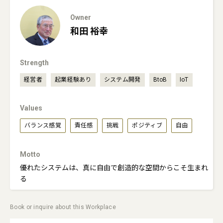
Owner
和田
裕幸
Strength
経営者
起業経験あり
システム開発
BtoB
IoT
Values
バランス感覚
責任感
挑戦
ポジティブ
自由
Motto
優れたシステムは、真に自由で創造的な空間からこそ生まれ
る
Book or inquire about this Workplace