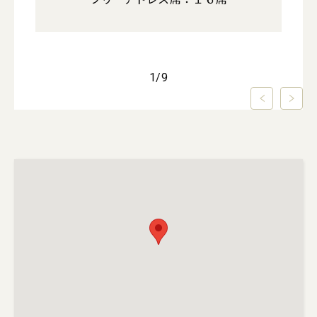
1
/
9