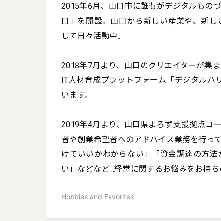
2015年6月、山口市に誰もがデジタルも
口」を開設。山口から新しい産業や、新し
して日々活動中。

2018年7月より、山口のクリエイターが
IT人材育成プラットフォーム「デジタルハリ
います。

2019年4月より、山口県よろず支援拠点コ
者や創業希望者へのアドバイス業務を行っ
けていいかわからない」「資金調達の方法
い」などなど…経営に関するお悩みをお持ち
Hobbies and Favorites