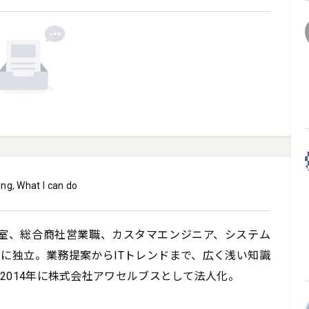
ing, What I can do
教室、総合商社営業職、カスタマエンジニア、システム
年に独立。業務提案からITトレンドまで、広く浅い知識
014年に株式会社アワセルブスとして法人化。
