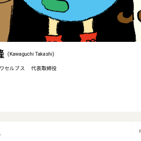
隆
(Kawaguchi Takashi)
ワセルブス
代表取締役
e