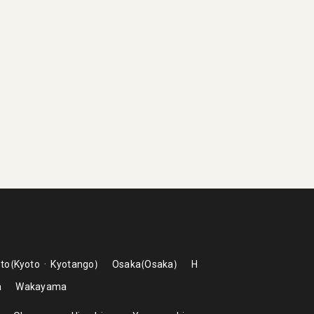
to
Kyoto
Kyotango
Osaka
Osaka
H
a
Wakayama