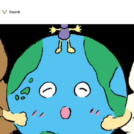
Search