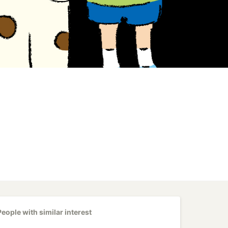
People with similar interest