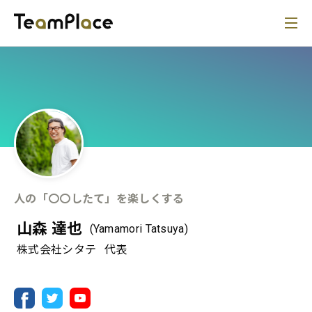
人の「〇〇したて」を楽しくする
山森 達也
(Yamamori Tatsuya)
株式会社シタテ
代表