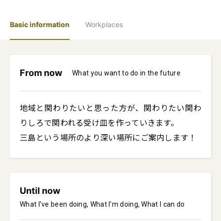
Basic information
Workplaces
From now
What you want to do in the future
地域と関わりたいと思った方が、関わりたい関わ
りしろで関われる受け皿を作っていきます。

三島という場所のより深い場所にご案内します！
Until now
What I've been doing, What I'm doing, What I can do