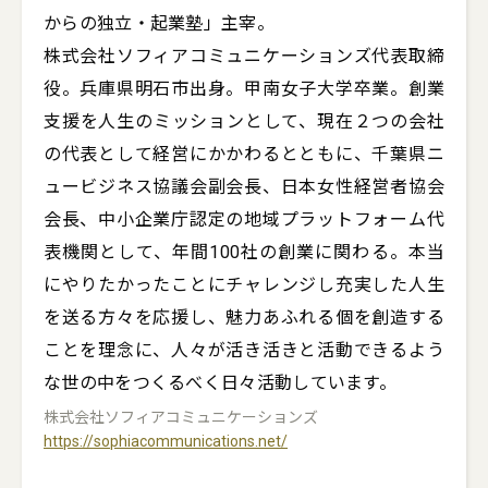
からの独立・起業塾」主宰。

株式会社ソフィアコミュニケーションズ代表取締
役。兵庫県明石市出身。甲南女子大学卒業。創業
支援を人生のミッションとして、現在２つの会社
の代表として経営にかかわるとともに、千葉県ニ
ュービジネス協議会副会長、日本女性経営者協会
会長、中小企業庁認定の地域プラットフォーム代
表機関として、年間100社の創業に関わる。本当
にやりたかったことにチャレンジし充実した人生
を送る方々を応援し、魅力あふれる個を創造する
ことを理念に、人々が活き活きと活動できるよう
な世の中をつくるべく日々活動しています。
株式会社ソフィアコミュニケーションズ
https://sophiacommunications.net/