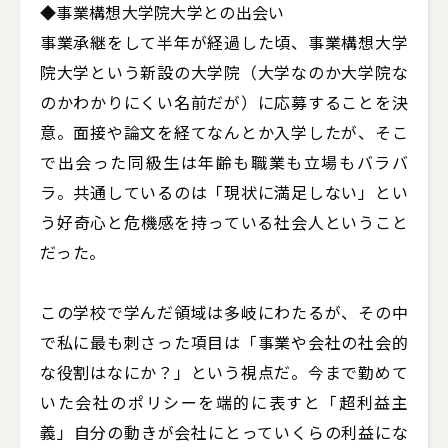
◆事業構想大学院大学との出会い

事業承継をして半年が経過した頃、事業構想大学
院大学という新設の大学院（大学なのか大学院な
のかわかりにくい名前だが）に応募することを決
意。面接や論文を経てなんとか入学したが、そこ
で出会った同級生は年齢も職業も立場もバラバ
ラ。共通しているのは「現状に満足しない」とい
う好奇心と危機感を持っている社会人ということ
だった。

この学校で学んだ領域は多岐にわたるが、その中
で私に最も刺さった項目は「事業や会社の社会的
な役割はなにか？」という視点だ。今まで勤めて
いた会社のポリシーを端的に表すと「超利益主
義」自分の動きが会社にとっていくらの利益にな