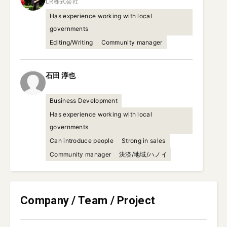
Has experience working with local
governments
Editing/Writing
Community manager
石田
淳也
Business Development
Has experience working with local
governments
Can introduce people
Strong in sales
Community manager
決済/地域/ハノイ
Company / Team / Project