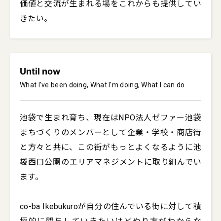
価値と交流が生まれる場をこれからも提供してい
きたい。
Until now
What I've been doing, What I'm doing, What I can do
池袋で生まれ育ち、現在はNPO法人ゼファー池袋
まちづくりのメンバーとして企業・学校・商店街
と方々と共に、この街がもっとよくなるように池
袋西口公園のエリアマネジメントに取り組んでい
ます。

co-ba Ikebukuroが自分の住んでいる街に対して積