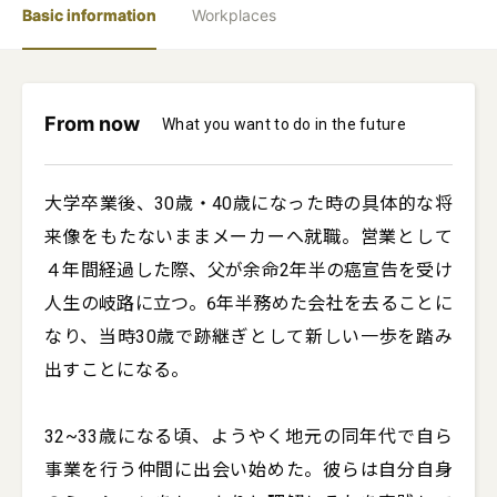
Basic information
Workplaces
From now
What you want to do in the future
大学卒業後、30歳・40歳になった時の具体的な将
来像をもたないままメーカーへ就職。営業として
４年間経過した際、父が余命2年半の癌宣告を受け
人生の岐路に立つ。6年半務めた会社を去ることに
なり、当時30歳で跡継ぎとして新しい一歩を踏み
出すことになる。

32~33歳になる頃、ようやく地元の同年代で自ら
事業を行う仲間に出会い始めた。彼らは自分自身